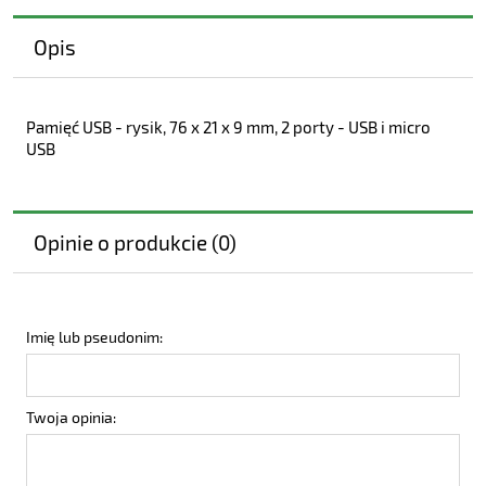
Opis
Pamięć USB - rysik, 76 x 21 x 9 mm, 2 porty - USB i micro
USB
Opinie o produkcie (0)
Imię lub pseudonim:
Twoja opinia: