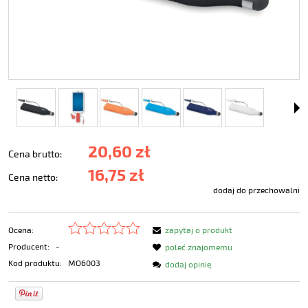
20,60 zł
Cena brutto:
16,75 zł
Cena netto:
dodaj do przechowalni
Ocena:
zapytaj o produkt
Producent:
-
poleć znajomemu
Kod produktu:
MO6003
dodaj opinię