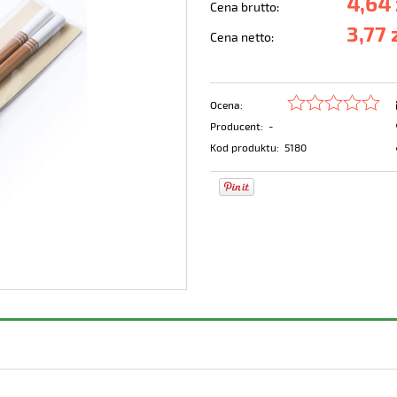
4,64 
Cena brutto:
3,77 
Cena netto:
Ocena:
Producent:
-
Kod produktu:
5180