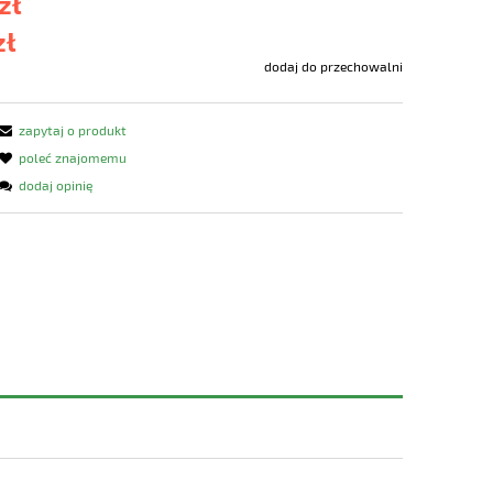
zł
zł
dodaj do przechowalni
zapytaj o produkt
poleć znajomemu
dodaj opinię