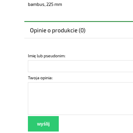
bambus, 225 mm
Opinie o produkcie (0)
Imię lub pseudonim:
Twoja opinia:
wyślij