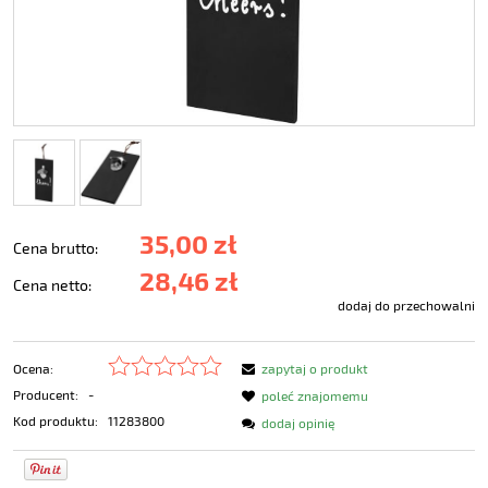
35,00 zł
Cena brutto:
28,46 zł
Cena netto:
dodaj do przechowalni
Ocena:
zapytaj o produkt
Producent:
-
poleć znajomemu
Kod produktu:
11283800
dodaj opinię