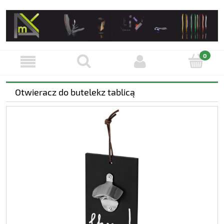
Otwieracz do butelekz tablicą