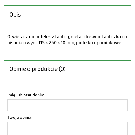
Opis
Otwieracz do butelek z tablicą, metal, drewno, tabliczka do
pisania o wym. 115 x 260 x 10 mm, pudełko upominkowe
Opinie o produkcie (0)
Imię lub pseudonim:
Twoja opinia: