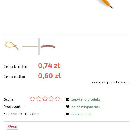
0,74 zł
Cena brutto:
0,60 zł
Cena netto:
dodaj do przechowalni
Ocena:
zapytaj o produkt
Producent:
-
poleć znajomemu
Kod produktu:
V7602
dodaj opinię