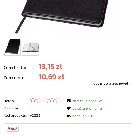
13,15 zł
Cena brutto:
10,69 zł
Cena netto:
dodaj do przechowalni
Ocena:
zapytaj o produkt
Producent:
-
poleć znajomemu
Kod produktu:
V2332
dodaj opinię