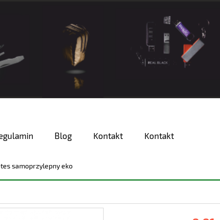
egulamin
Blog
Kontakt
Kontakt
tes samoprzylepny eko