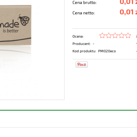
0,01 
Cena brutto:
0,01 
Cena netto:
Ocena:
Producent:
-
Kod produktu:
PM020eco