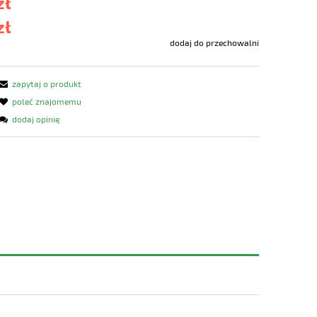
zł
zł
dodaj do przechowalni
zapytaj o produkt
poleć znajomemu
dodaj opinię