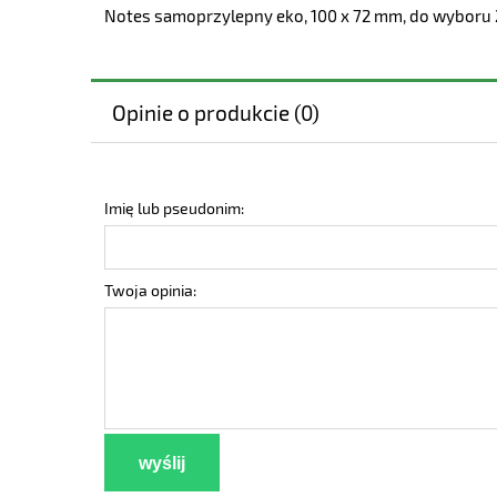
Notes samoprzylepny eko, 100 x 72 mm, do wyboru 2
Opinie o produkcie (0)
Imię lub pseudonim:
Twoja opinia:
wyślij