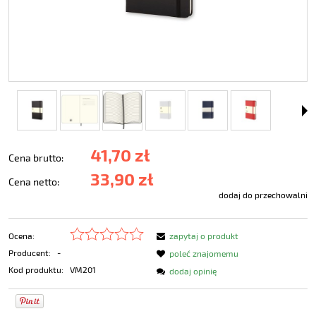
41,70 zł
Cena brutto:
33,90 zł
Cena netto:
dodaj do przechowalni
Ocena:
zapytaj o produkt
Producent:
-
poleć znajomemu
Kod produktu:
VM201
dodaj opinię