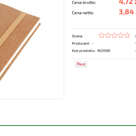
4,72 
Cena brutto:
3,84 
Cena netto:
Ocena:
Producent:
-
Kod produktu:
M20581