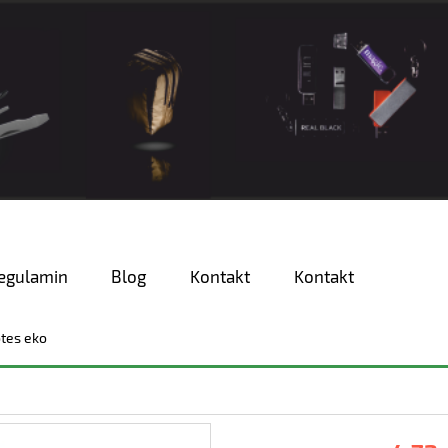
egulamin
Blog
Kontakt
Kontakt
tes eko