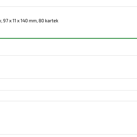
 97 x 11 x 140 mm, 80 kartek