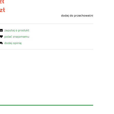
zł
zł
dodaj do przechowalni
zapytaj o produkt
poleć znajomemu
dodaj opinię