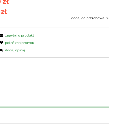
 zł
 zł
dodaj do przechowalni
zapytaj o produkt
poleć znajomemu
dodaj opinię