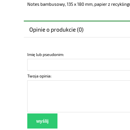
Notes bambusowy, 135 x 180 mm, papier z recykling
Opinie o produkcie (0)
Imię lub pseudonim:
Twoja opinia:
wyślij