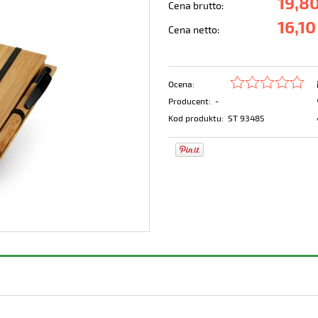
19,80
Cena brutto:
16,10
Cena netto:
Ocena:
Producent:
-
Kod produktu:
ST 93485