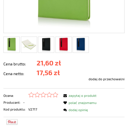
21,60 zł
Cena brutto:
17,56 zł
Cena netto:
dodaj do przechowalni
Ocena:
zapytaj o produkt
Producent:
-
poleć znajomemu
Kod produktu:
V2717
dodaj opinię