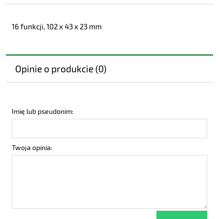
16 funkcji, 102 x 43 x 23 mm
Opinie o produkcie (0)
Imię lub pseudonim:
Twoja opinia: