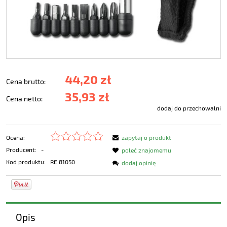
44,20 zł
Cena brutto:
35,93 zł
Cena netto:
dodaj do przechowalni
Ocena:
zapytaj o produkt
Producent:
-
poleć znajomemu
Kod produktu:
RE 81050
dodaj opinię
Opis