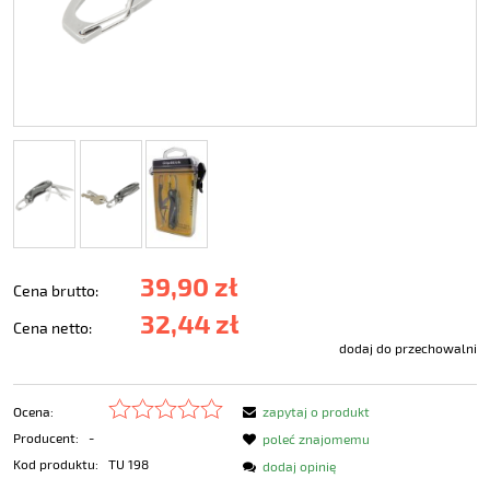
39,90 zł
Cena brutto:
32,44 zł
Cena netto:
dodaj do przechowalni
Ocena:
zapytaj o produkt
Producent:
-
poleć znajomemu
Kod produktu:
TU 198
dodaj opinię