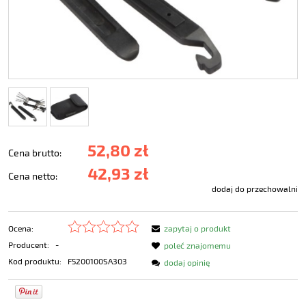
52,80 zł
Cena brutto:
42,93 zł
Cena netto:
dodaj do przechowalni
Ocena:
zapytaj o produkt
Producent:
-
poleć znajomemu
Kod produktu:
F5200100SA303
dodaj opinię