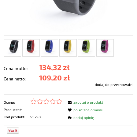
134,32 zł
Cena brutto:
109,20 zł
Cena netto:
dodaj do przechowalni
Ocena:
zapytaj o produkt
Producent:
-
poleć znajomemu
Kod produktu:
V3798
dodaj opinię