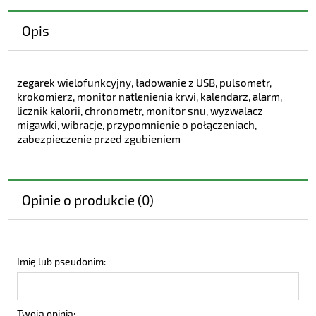
Opis
zegarek wielofunkcyjny, ładowanie z USB, pulsometr,
krokomierz, monitor natlenienia krwi, kalendarz, alarm,
licznik kalorii, chronometr, monitor snu, wyzwalacz
migawki, wibracje, przypomnienie o połączeniach,
zabezpieczenie przed zgubieniem
Opinie o produkcie (0)
Imię lub pseudonim:
Twoja opinia: