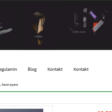
egulamin
Blog
Kontakt
Kontakt
r, tworzywo