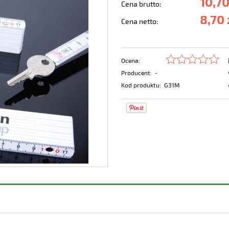
10,70
Cena brutto:
8,70 
Cena netto:
Ocena:
Producent:
-
Kod produktu:
G31M