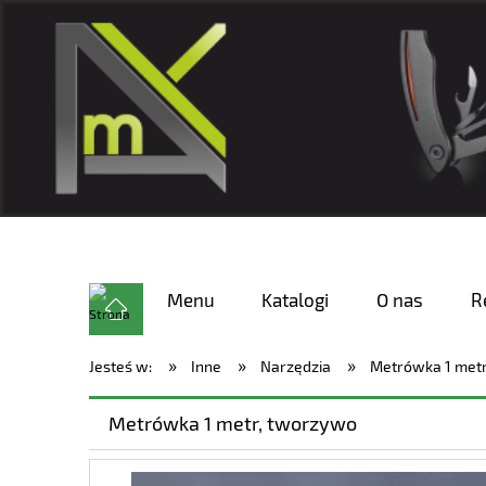
Menu
Katalogi
O nas
R
»
»
»
Jesteś w:
Inne
Narzędzia
Metrówka 1 met
Metrówka 1 metr, tworzywo