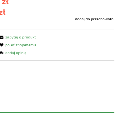
 zł
zł
dodaj do przechowalni
zapytaj o produkt
poleć znajomemu
dodaj opinię