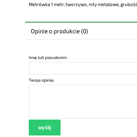
Metrówka 1 metr, tworzywo, nity metalowe, grubość li
Opinie o produkcie (0)
Imię lub pseudonim:
Twoja opinia:
wyślij