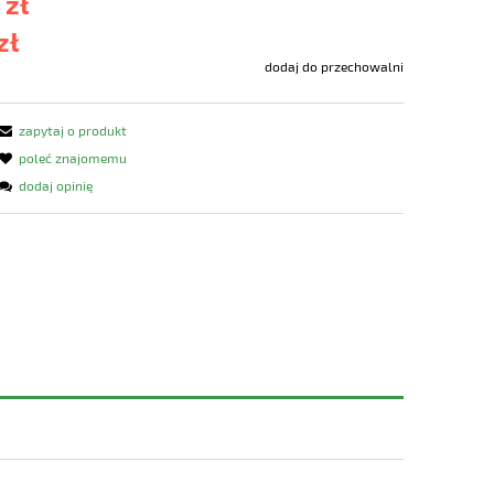
 zł
zł
dodaj do przechowalni
zapytaj o produkt
poleć znajomemu
dodaj opinię