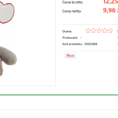
12,25
Cena brutto:
9,96 
Cena netto:
Ocena:
Producent:
-
Kod produktu:
0502068