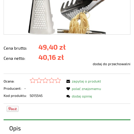
49,40 zł
Cena brutto:
40,16 zł
Cena netto:
dodaj do przechowalni
Ocena:
zapytaj o produkt
Producent:
-
poleć znajomemu
Kod produktu:
5015545
dodaj opinię
Opis