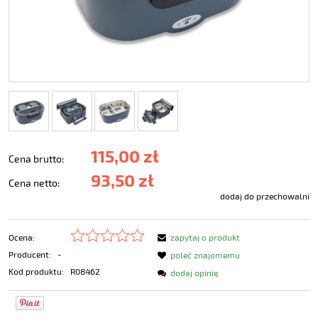
115,00 zł
Cena brutto:
93,50 zł
Cena netto:
dodaj do przechowalni
Ocena:
zapytaj o produkt
Producent:
-
poleć znajomemu
Kod produktu:
R08462
dodaj opinię