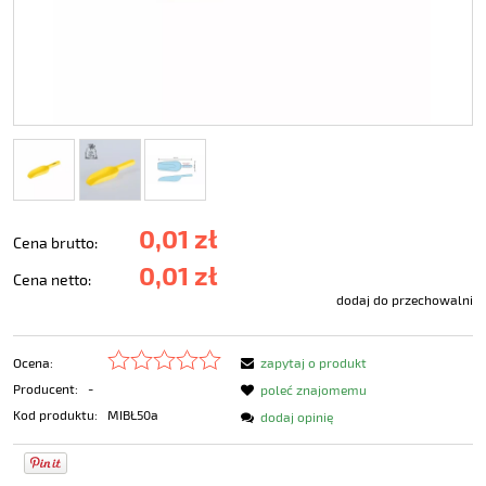
0,01 zł
Cena brutto:
0,01 zł
Cena netto:
dodaj do przechowalni
Ocena:
zapytaj o produkt
Producent:
-
poleć znajomemu
Kod produktu:
MIBŁ50a
dodaj opinię