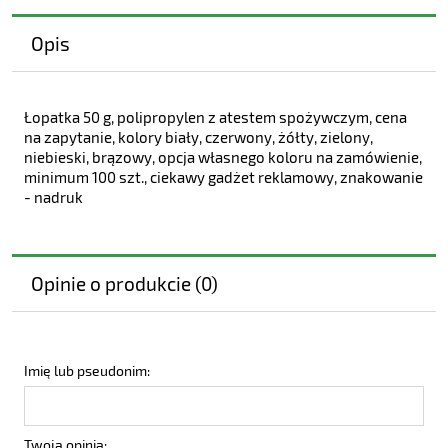
Opis
Łopatka 50 g, polipropylen z atestem spożywczym, cena
na zapytanie, kolory biały, czerwony, żółty, zielony,
niebieski, brązowy, opcja własnego koloru na zamówienie,
minimum 100 szt., ciekawy gadżet reklamowy, znakowanie
- nadruk
Opinie o produkcie (0)
Imię lub pseudonim:
Twoja opinia: