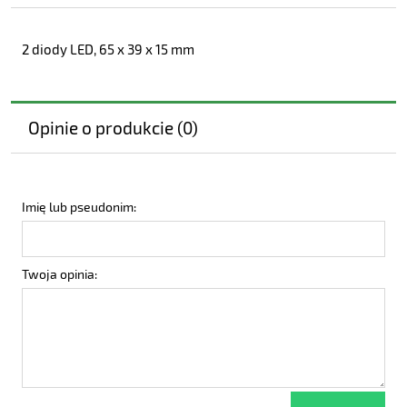
2 diody LED, 65 x 39 x 15 mm
Opinie o produkcie (0)
Imię lub pseudonim:
Twoja opinia: