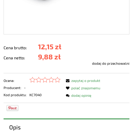
12,15 zł
Cena brutto:
9,88 zł
Cena netto:
dodaj do przechowalni
Ocena:
zapytaj o produkt
Producent:
-
poleć znajomemu
Kod produktu:
KC7040
dodaj opinię
Opis