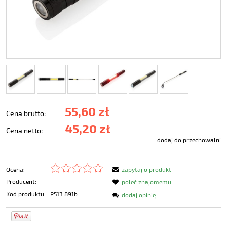
55,60 zł
Cena brutto:
45,20 zł
Cena netto:
dodaj do przechowalni
Ocena:
zapytaj o produkt
Producent:
-
poleć znajomemu
Kod produktu:
P513.891b
dodaj opinię