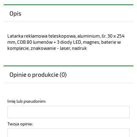
Opis
Latarka reklamowa teleskopowa, aluminium, śr. 30 x 254
mm, COB 80 lumenów + 3 diody LED, magnes, baterie w
komplecie, znakowanie - laser, nadruk
Opinie o produkcie (0)
Imię lub pseudonim:
Twoja opinia: