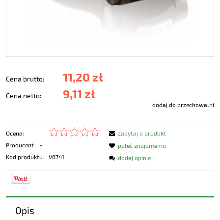
11,20 zł
Cena brutto:
9,11 zł
Cena netto:
dodaj do przechowalni
Ocena:
zapytaj o produkt
Producent:
-
poleć znajomemu
Kod produktu:
V8741
dodaj opinię
Opis