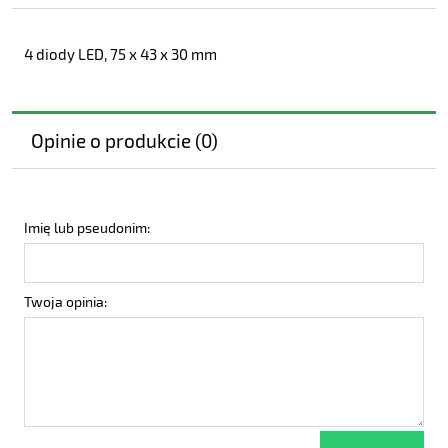
4 diody LED, 75 x 43 x 30 mm
Opinie o produkcie (0)
Imię lub pseudonim:
Twoja opinia: