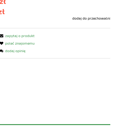
zł
zł
dodaj do przechowalni
zapytaj o produkt
poleć znajomemu
dodaj opinię