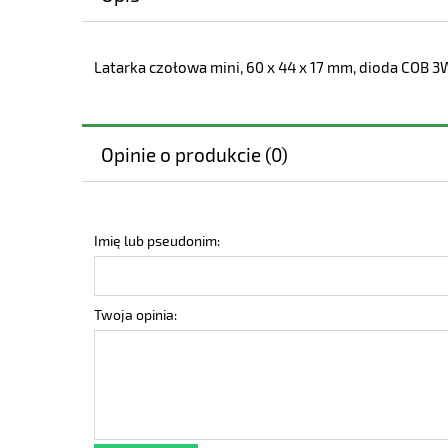
Latarka czołowa mini, 60 x 44 x 17 mm, dioda COB 3W
Opinie o produkcie (0)
Imię lub pseudonim:
Twoja opinia: