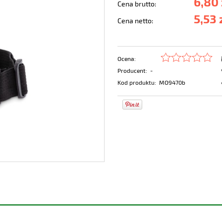
6,80 
Cena brutto:
5,53 
Cena netto:
Ocena:
Producent:
-
Kod produktu:
MO9470b