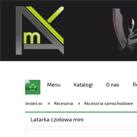
Menu
Katalogi
O nas
R
»
»
Jesteś w:
Akcesoria
Akcesoria samochodowe
Latarka czołowa mini