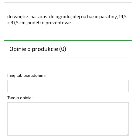
do wnętrz, na taras, do ogrodu, olej na bazie parafiny, 19,5
x 37,5 cm, pudełko prezentowe
Opinie o produkcie (0)
Imię lub pseudonim:
Twoja opinia: