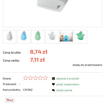
8,74 zł
Cena brutto:
7,11 zł
Cena netto:
dodaj do przechowalni
Ocena:
zapytaj o produkt
Producent:
-
poleć znajomemu
Kod produktu:
CX1362
dodaj opinię