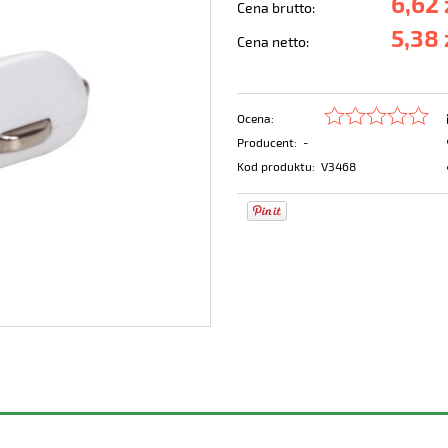
6,62 
Cena brutto:
5,38 
Cena netto:
Ocena:
Producent:
-
Kod produktu:
V3468