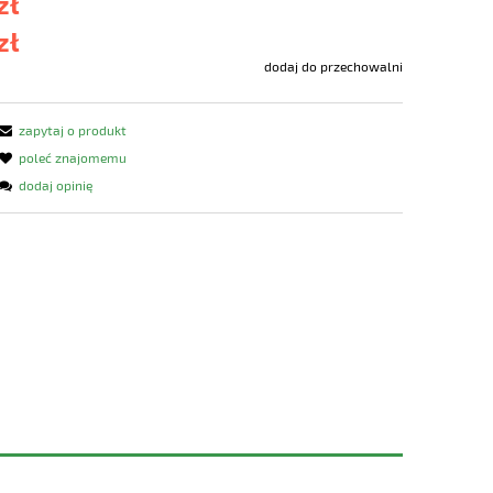
zł
zł
dodaj do przechowalni
zapytaj o produkt
poleć znajomemu
dodaj opinię