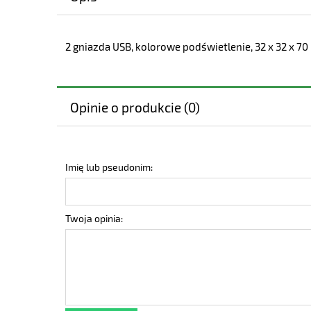
2 gniazda USB, kolorowe podświetlenie, 32 x 32 x 7
Opinie o produkcie (0)
Imię lub pseudonim:
Twoja opinia: