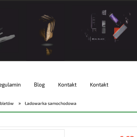
egulamin
Blog
Kontakt
Kontakt
»
abletów
Ładowarka samochodowa