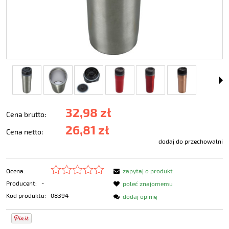
32,98 zł
Cena brutto:
26,81 zł
Cena netto:
dodaj do przechowalni
Ocena:
zapytaj o produkt
Producent:
-
poleć znajomemu
Kod produktu:
08394
dodaj opinię