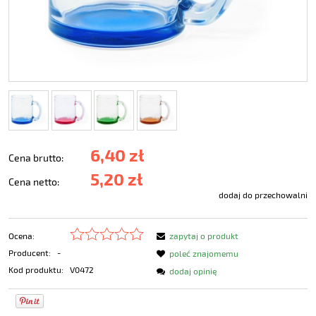
6,40 zł
Cena brutto:
5,20 zł
Cena netto:
dodaj do przechowalni
Ocena:
zapytaj o produkt
Producent:
-
poleć znajomemu
Kod produktu:
V0472
dodaj opinię