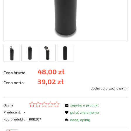
48,00 zł
Cena brutto:
39,02 zł
Cena netto:
dodaj do przechowalni
Ocena:
zapytaj o produkt
Producent:
-
poleć znajomemu
Kod produktu:
R08207
dodaj opinię