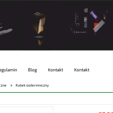
egulamin
Blog
Kontakt
Kontakt
»
iczne
Kubek izotermniczny