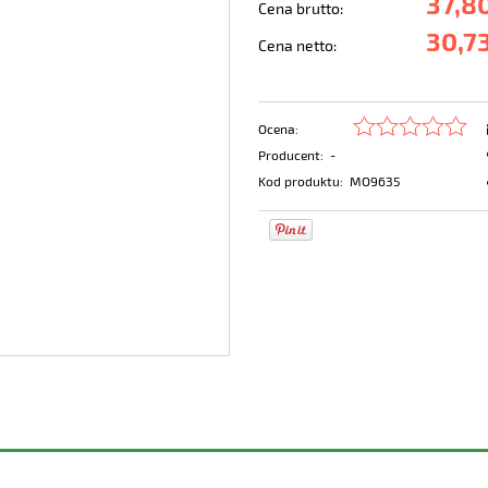
37,80
Cena brutto:
30,73
Cena netto:
Ocena:
Producent:
-
Kod produktu:
MO9635