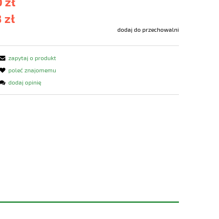
 zł
 zł
dodaj do przechowalni
zapytaj o produkt
poleć znajomemu
dodaj opinię