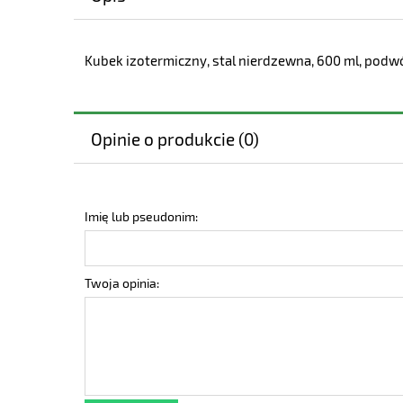
Kubek izotermiczny, stal nierdzewna, 600 ml, podwó
Opinie o produkcie (0)
Imię lub pseudonim:
Twoja opinia: