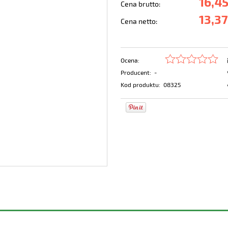
16,45
Cena brutto:
13,37
Cena netto:
Ocena:
Producent:
-
Kod produktu:
08325