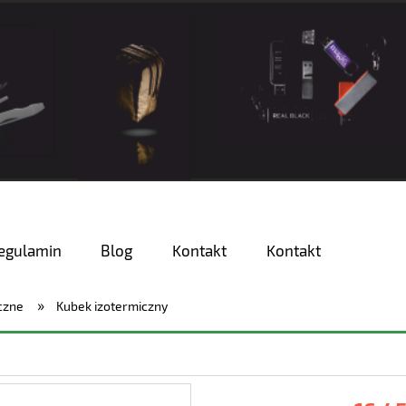
egulamin
Blog
Kontakt
Kontakt
»
iczne
Kubek izotermiczny