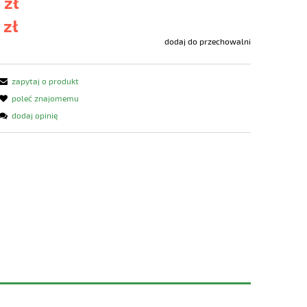
 zł
 zł
dodaj do przechowalni
zapytaj o produkt
poleć znajomemu
dodaj opinię