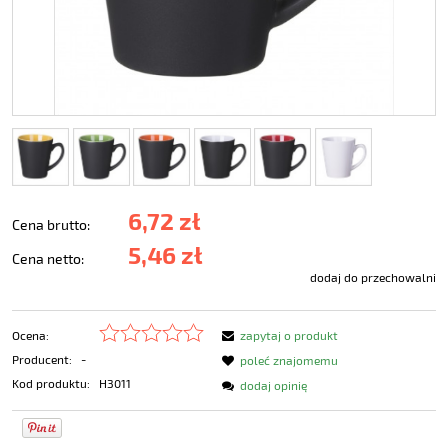
6,72 zł
Cena brutto:
5,46 zł
Cena netto:
dodaj do przechowalni
Ocena:
zapytaj o produkt
Producent:
-
poleć znajomemu
Kod produktu:
H3011
dodaj opinię