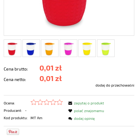
0,01 zł
Cena brutto:
0,01 zł
Cena netto:
dodaj do przechowalni
Ocena:
zapytaj o produkt
Producent:
-
poleć znajomemu
Kod produktu:
MT Am
dodaj opinię