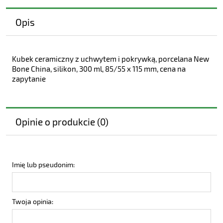
Opis
Kubek ceramiczny z uchwytem i pokrywką, porcelana New
Bone China, silikon, 300 ml, 85/55 x 115 mm, cena na
zapytanie
Opinie o produkcie (0)
Imię lub pseudonim:
Twoja opinia: