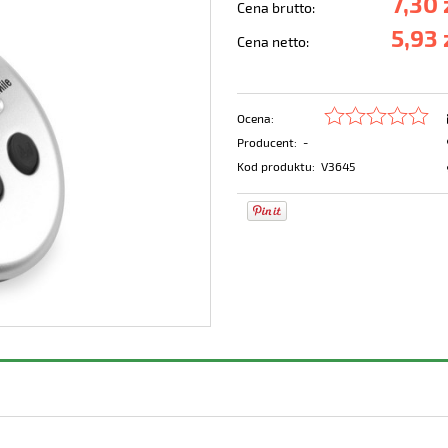
7,30 
Cena brutto:
5,93 
Cena netto:
Ocena:
Producent:
-
Kod produktu:
V3645