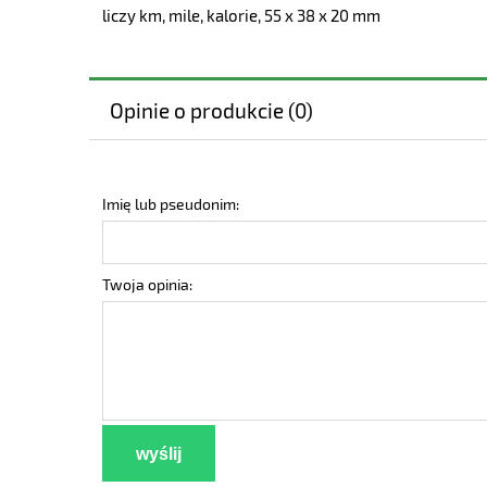
liczy km, mile, kalorie, 55 x 38 x 20 mm
Opinie o produkcie (0)
Imię lub pseudonim:
Twoja opinia:
wyślij