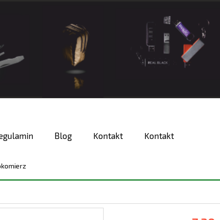
egulamin
Blog
Kontakt
Kontakt
okomierz