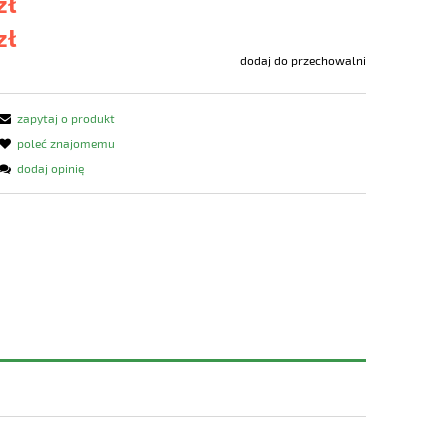
zł
zł
dodaj do przechowalni
zapytaj o produkt
poleć znajomemu
dodaj opinię