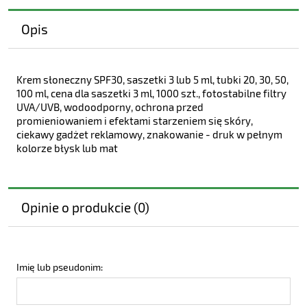
Opis
Krem słoneczny SPF30, saszetki 3 lub 5 ml, tubki 20, 30, 50,
100 ml, cena dla saszetki 3 ml, 1000 szt., fotostabilne filtry
UVA/UVB, wodoodporny, ochrona przed
promieniowaniem i efektami starzeniem się skóry,
ciekawy gadżet reklamowy, znakowanie - druk w pełnym
kolorze błysk lub mat
Opinie o produkcie (0)
Imię lub pseudonim: