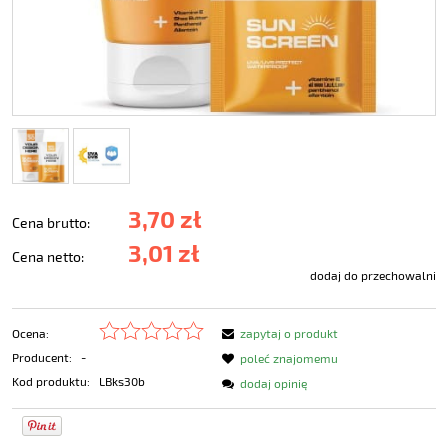
3,70 zł
Cena brutto:
3,01 zł
Cena netto:
dodaj do przechowalni
Ocena:
zapytaj o produkt
Producent:
-
poleć znajomemu
Kod produktu:
LBks30b
dodaj opinię