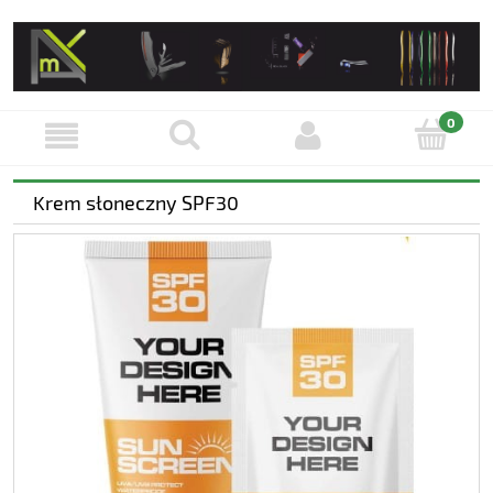
Krem słoneczny SPF30