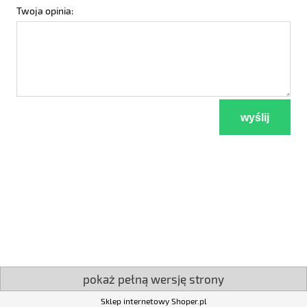
Twoja opinia:
wyślij
pokaż pełną wersję strony
Sklep internetowy Shoper.pl