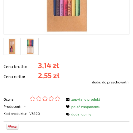
3,14 zł
Cena brutto:
2,55 zł
Cena netto:
dodaj do przechowalni
Ocena:
zapytaj o produkt
Producent:
-
poleć znajomemu
Kod produktu:
V8620
dodaj opinię