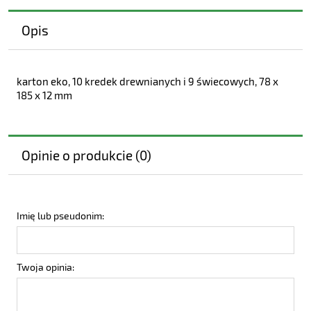
Opis
karton eko, 10 kredek drewnianych i 9 świecowych, 78 x
185 x 12 mm
Opinie o produkcie (0)
Imię lub pseudonim:
Twoja opinia: