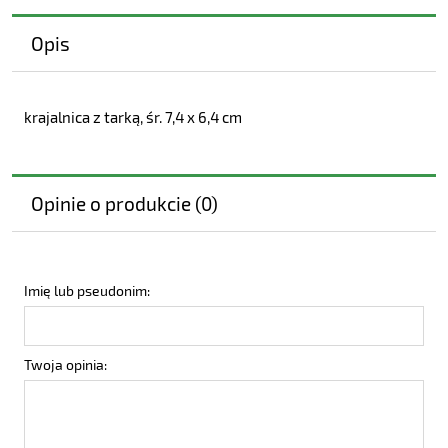
Opis
krajalnica z tarką, śr. 7,4 x 6,4 cm
Opinie o produkcie (0)
Imię lub pseudonim:
Twoja opinia: