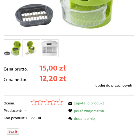
15,00 zł
Cena brutto:
12,20 zł
Cena netto:
dodaj do przechowalni
Ocena:
zapytaj o produkt
Producent:
-
poleć znajomemu
Kod produktu:
V7904
dodaj opinię