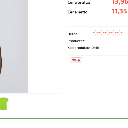
13,96
Cena brutto:
11,35
Cena netto:
Ocena:
Producent:
-
Kod produktu:
0416