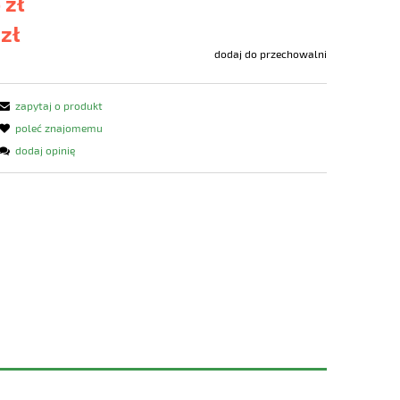
 zł
 zł
dodaj do przechowalni
zapytaj o produkt
poleć znajomemu
dodaj opinię