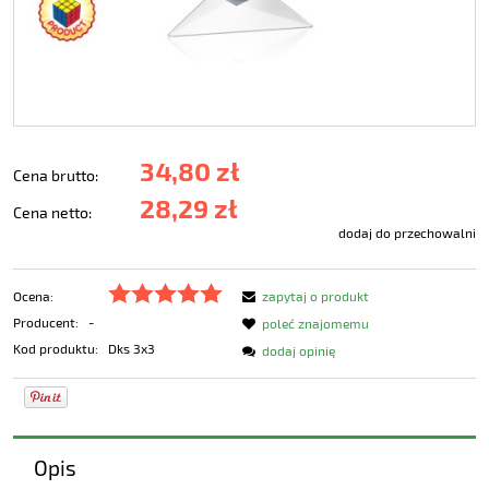
34,80 zł
Cena brutto:
28,29 zł
Cena netto:
dodaj do przechowalni
Ocena:
zapytaj o produkt
Producent:
-
poleć znajomemu
Kod produktu:
Dks 3x3
dodaj opinię
Opis