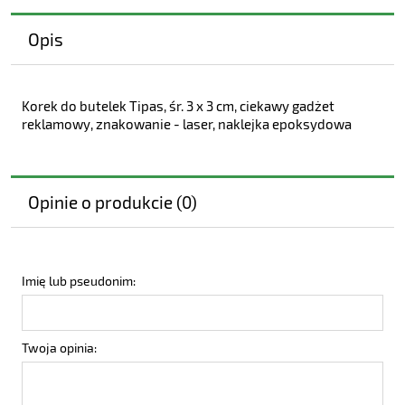
Opis
Korek do butelek Tipas, śr. 3 x 3 cm, ciekawy gadżet
reklamowy, znakowanie - laser, naklejka epoksydowa
Opinie o produkcie (0)
Imię lub pseudonim:
Twoja opinia: