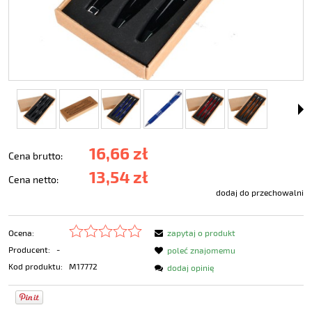
16,66 zł
Cena brutto:
13,54 zł
Cena netto:
dodaj do przechowalni
Ocena:
zapytaj o produkt
Producent:
-
poleć znajomemu
Kod produktu:
M17772
dodaj opinię