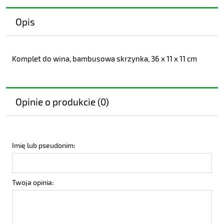
Opis
Komplet do wina, bambusowa skrzynka, 36 x 11 x 11 cm
Opinie o produkcie (0)
Imię lub pseudonim:
Twoja opinia: