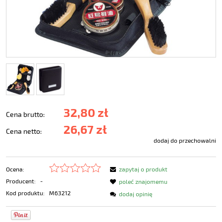
32,80 zł
Cena brutto:
26,67 zł
Cena netto:
dodaj do przechowalni
Ocena:
zapytaj o produkt
Producent:
-
poleć znajomemu
Kod produktu:
M63212
dodaj opinię