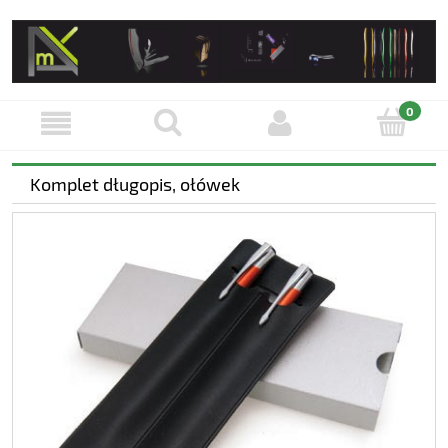
Komplet długopis, ołówek