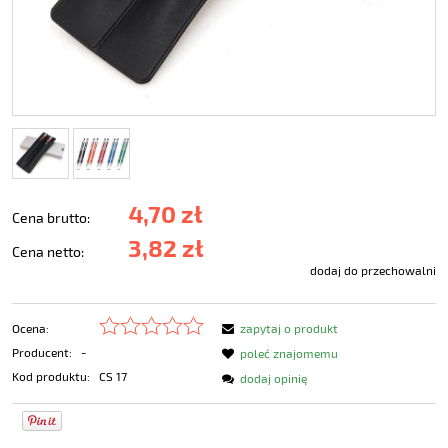
4,70 zł
Cena brutto:
3,82 zł
Cena netto:
dodaj do przechowalni
Ocena:
zapytaj o produkt
Producent:
-
poleć znajomemu
Kod produktu:
CS 17
dodaj opinię