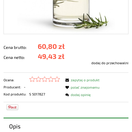
60,80 zł
Cena brutto:
49,43 zł
Cena netto:
dodaj do przechowalni
Ocena:
zapytaj o produkt
Producent:
-
poleć znajomemu
Kod produktu:
S 5017827
dodaj opinię
Opis