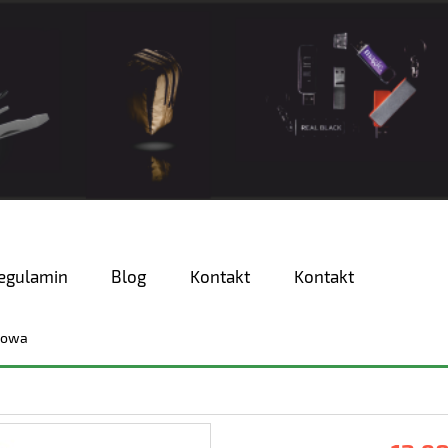
egulamin
Blog
Kontakt
Kontakt
kowa