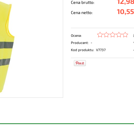
12,98
Cena brutto:
10,55
Cena netto:
Ocena:
Producent:
-
Kod produktu:
V7737