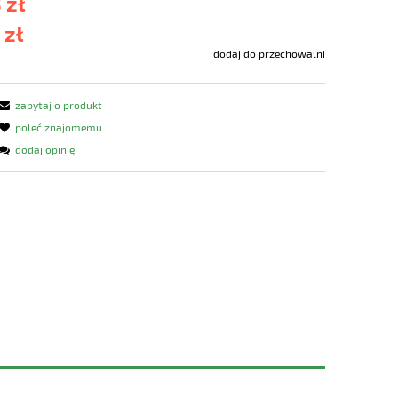
 zł
 zł
dodaj do przechowalni
zapytaj o produkt
poleć znajomemu
dodaj opinię