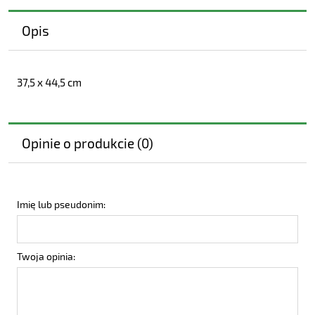
Opis
37,5 x 44,5 cm
Opinie o produkcie (0)
Imię lub pseudonim:
Twoja opinia: