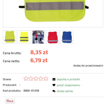
8,35 zł
Cena brutto:
6,79 zł
Cena netto:
dodaj do przechowalni
Ocena:
zapytaj o produkt
Producent:
-
poleć znajomemu
Kod produktu:
886E-61308
dodaj opinię