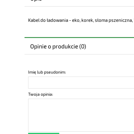
Kabel do ładowania - eko, korek, słoma pszeniczna, 
Opinie o produkcie (0)
Imię lub pseudonim:
Twoja opinia: