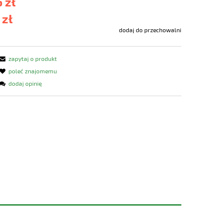
 zł
 zł
dodaj do przechowalni
zapytaj o produkt
poleć znajomemu
dodaj opinię