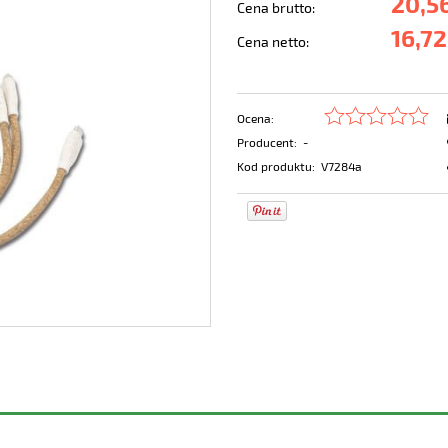
20,56
Cena brutto:
16,72
Cena netto:
Ocena:
Producent:
-
Kod produktu:
V7284a