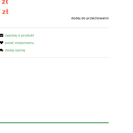
 zł
 zł
dodaj do przechowalni
zapytaj o produkt
poleć znajomemu
dodaj opinię