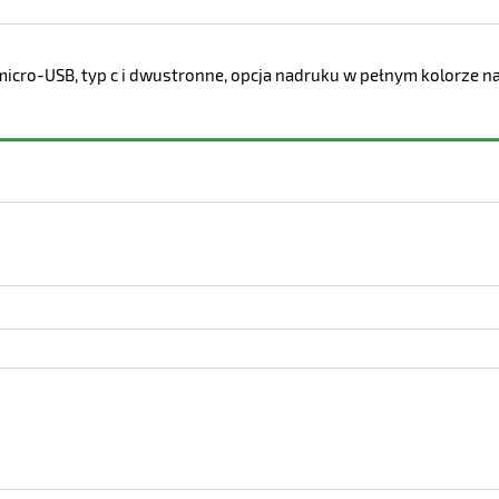
e micro-USB, typ c i dwustronne, opcja nadruku w pełnym kolorze 