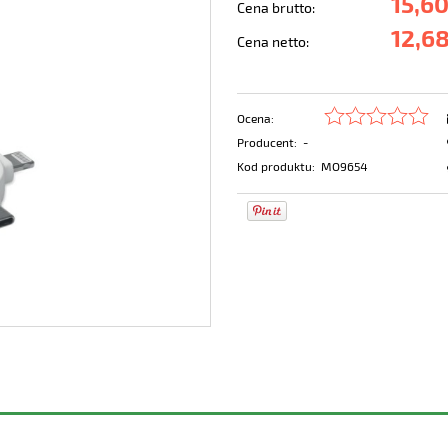
15,60
Cena brutto:
12,68
Cena netto:
Ocena:
Producent:
-
Kod produktu:
MO9654