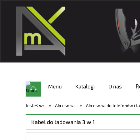
Menu
Katalogi
O nas
R
»
»
Jesteś w:
Akcesoria
Akcesoria do telefonów i t
Kabel do ładowania 3 w 1