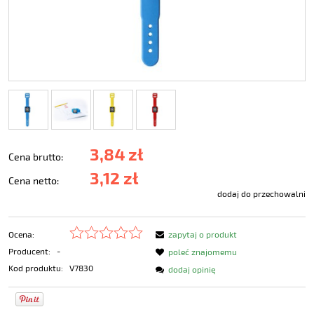
3,84 zł
Cena brutto:
3,12 zł
Cena netto:
dodaj do przechowalni
Ocena:
zapytaj o produkt
Producent:
-
poleć znajomemu
Kod produktu:
V7830
dodaj opinię